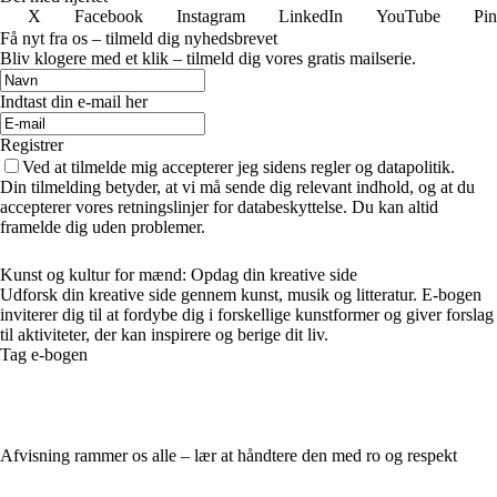
X
Facebook
Instagram
LinkedIn
YouTube
Pin
Få nyt fra os – tilmeld dig nyhedsbrevet
Bliv klogere med et klik – tilmeld dig vores gratis mailserie.
Indtast din e-mail her
Registrer
Ved at tilmelde mig accepterer jeg sidens regler og datapolitik.
Din tilmelding betyder, at vi må sende dig relevant indhold, og at du
accepterer vores retningslinjer for databeskyttelse. Du kan altid
framelde dig uden problemer.
Kunst og kultur for mænd: Opdag din kreative side
Udforsk din kreative side gennem kunst, musik og litteratur. E-bogen
inviterer dig til at fordybe dig i forskellige kunstformer og giver forslag
til aktiviteter, der kan inspirere og berige dit liv.
Tag e-bogen
Afvisning rammer os alle – lær at håndtere den med ro og respekt