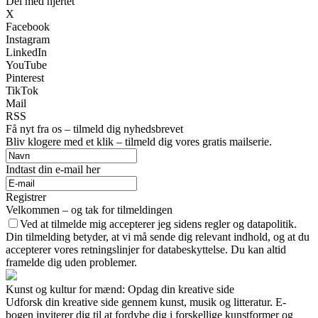
Del med hjertet
X
Facebook
Instagram
LinkedIn
YouTube
Pinterest
TikTok
Mail
RSS
Få nyt fra os – tilmeld dig nyhedsbrevet
Bliv klogere med et klik – tilmeld dig vores gratis mailserie.
Indtast din e-mail her
Registrer
Velkommen – og tak for tilmeldingen
Ved at tilmelde mig accepterer jeg sidens regler og datapolitik.
Din tilmelding betyder, at vi må sende dig relevant indhold, og at du
accepterer vores retningslinjer for databeskyttelse. Du kan altid
framelde dig uden problemer.
Kunst og kultur for mænd: Opdag din kreative side
Udforsk din kreative side gennem kunst, musik og litteratur. E-
bogen inviterer dig til at fordybe dig i forskellige kunstformer og