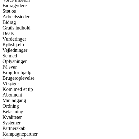
Bidragydere
Støt os
Arbejdssteder
Bidrag
Gratis indhold
Deals
Vurderinger
Købshjælp
Vejledninger
Se med
Oplysninger
Få svar
Brug for hjælp
Brugeroplevelse
Vi søger
Kom med et tip
Abonnent
Min adgang
Ordning
Belastning
Kvaliteter
Systemer
Partnerskab
Kampagnepartner