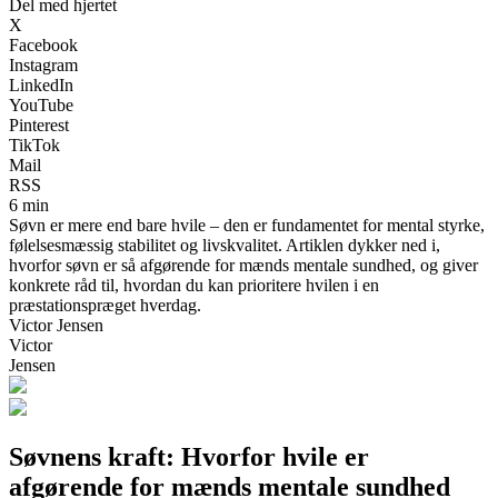
Del med hjertet
X
Facebook
Instagram
LinkedIn
YouTube
Pinterest
TikTok
Mail
RSS
6 min
Søvn er mere end bare hvile – den er fundamentet for mental styrke,
følelsesmæssig stabilitet og livskvalitet. Artiklen dykker ned i,
hvorfor søvn er så afgørende for mænds mentale sundhed, og giver
konkrete råd til, hvordan du kan prioritere hvilen i en
præstationspræget hverdag.
Victor Jensen
Victor
Jensen
Søvnens kraft: Hvorfor hvile er
afgørende for mænds mentale sundhed