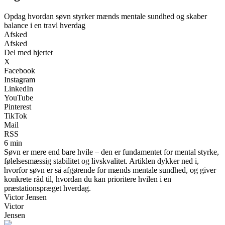
Opdag hvordan søvn styrker mænds mentale sundhed og skaber
balance i en travl hverdag
Afsked
Afsked
Del med hjertet
X
Facebook
Instagram
LinkedIn
YouTube
Pinterest
TikTok
Mail
RSS
6 min
Søvn er mere end bare hvile – den er fundamentet for mental styrke,
følelsesmæssig stabilitet og livskvalitet. Artiklen dykker ned i,
hvorfor søvn er så afgørende for mænds mentale sundhed, og giver
konkrete råd til, hvordan du kan prioritere hvilen i en
præstationspræget hverdag.
Victor Jensen
Victor
Jensen