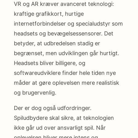
VR og AR kræver avanceret teknologi:
kraftige grafikkort, hurtige
internetforbindelser og specialudstyr som
headsets og bevægelsessensorer. Det
betyder, at udbredelsen stadig er
begrænset, men udviklingen går hurtigt.
Headsets bliver billigere, og
softwareudviklere finder hele tiden nye
måder at gøre oplevelsen mere realistisk
og brugervenlig.
Der er dog også udfordringer.
Spiludbydere skal sikre, at teknologien
ikke går ud over ansvarligt spil. Når
oplevelsen bliver mere intens og