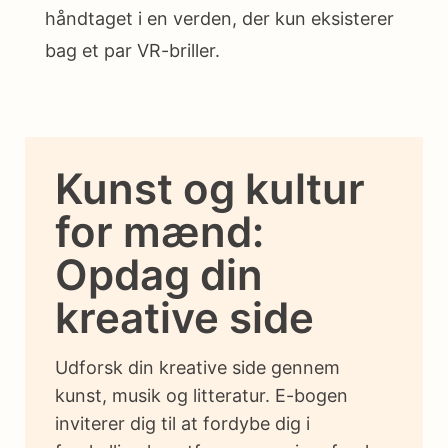
håndtaget i en verden, der kun eksisterer
bag et par VR-briller.
Kunst og kultur
for mænd:
Opdag din
kreative side
Udforsk din kreative side gennem
kunst, musik og litteratur. E-bogen
inviterer dig til at fordybe dig i