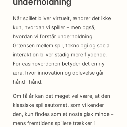
underholdning
Når spillet bliver virtuelt, ændrer det ikke
kun, hvordan vi spiller – men også,
hvordan vi forstår underholdning.
Grænsen mellem spil, teknologi og social
interaktion bliver stadig mere flydende.
For casinoverdenen betyder det en ny
æra, hvor innovation og oplevelse går
hånd i hånd.
Om få år kan det meget vel være, at den
klassiske spilleautomat, som vi kender
den, kun findes som et nostalgisk minde –
mens fremtidens spillere trækker i