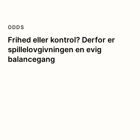
ODDS
Frihed eller kontrol? Derfor er
spillelovgivningen en evig
balancegang