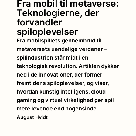
Fra mobil til metaverse:
Teknologierne, der
forvandler
spiloplevelser
Fra mobilspillets gennembrud til
metaversets uendelige verdener –
spilindustrien står midt i en
teknologisk revolution. Artiklen dykker
ned i de innovationer, der former
fremtidens spiloplevelser, og viser,
hvordan kunstig intelligens, cloud
gaming og virtuel virkelighed gør spil
mere levende end nogensinde.
August Hvidt