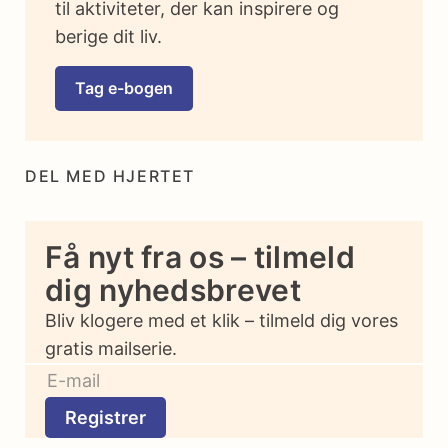
til aktiviteter, der kan inspirere og
berige dit liv.
Tag e-bogen
DEL MED HJERTET
Få nyt fra os – tilmeld
dig nyhedsbrevet
Bliv klogere med et klik – tilmeld dig vores
gratis mailserie.
Registrer