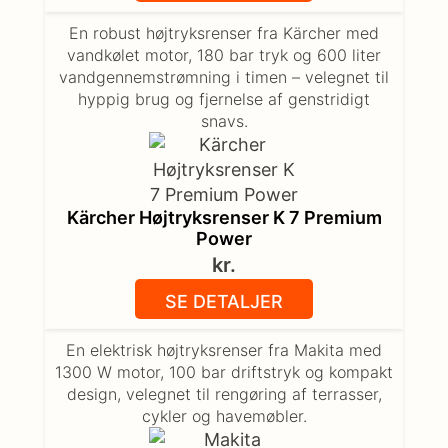
En robust højtryksrenser fra Kärcher med
vandkølet motor, 180 bar tryk og 600 liter
vandgennemstrømning i timen – velegnet til
hyppig brug og fjernelse af genstridigt
snavs.
Kärcher Højtryksrenser K 7 Premium
Power
kr.
SE DETALJER
En elektrisk højtryksrenser fra Makita med
1300 W motor, 100 bar driftstryk og kompakt
design, velegnet til rengøring af terrasser,
cykler og havemøbler.