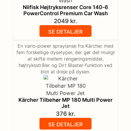
Nilfisk Højtryksrenser Core 140-6
PowerControl Premium Car Wash
2049
kr.
SE DETALJER
En vario-power spraylanse fra Kärcher med
fem forskellige dysetyper, der gør det muligt
at skifte mellem rengøringsmiddel,
højtryksstråler og Dirt Blaster-funktion ved
blot at dreje på dysen.
Kärcher Tilbehør MP 180 Multi Power
Jet
376
kr.
SE DETALJER