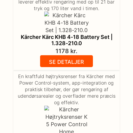
leverer effektiv rengøring med op til 21 bar
tryk og 170 liter vand i timen.
Kärcher Kärc KHB 4-18 Battery Set |
1.328-210.0
1178
kr.
SE DETALJER
En kraftfuld højtryksrenser fra Kärcher med
Power Control-system, app-integration og
praktisk tilbehør, der gør rengøring af
udendørsarealer og overflader mere præcis
og effektiv.