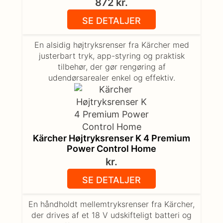
872
kr.
SE DETALJER
En alsidig højtryksrenser fra Kärcher med
justerbart tryk, app-styring og praktisk
tilbehør, der gør rengøring af
udendørsarealer enkel og effektiv.
Kärcher Højtryksrenser K 4 Premium
Power Control Home
kr.
SE DETALJER
En håndholdt mellemtryksrenser fra Kärcher,
der drives af et 18 V udskifteligt batteri og