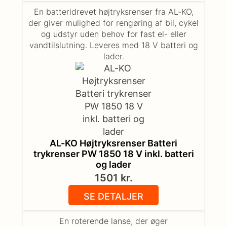
En batteridrevet højtryksrenser fra AL-KO,
der giver mulighed for rengøring af bil, cykel
og udstyr uden behov for fast el- eller
vandtilslutning. Leveres med 18 V batteri og
lader.
AL-KO Højtryksrenser Batteri
trykrenser PW 1850 18 V inkl. batteri
og lader
1501
kr.
SE DETALJER
En roterende lanse, der øger