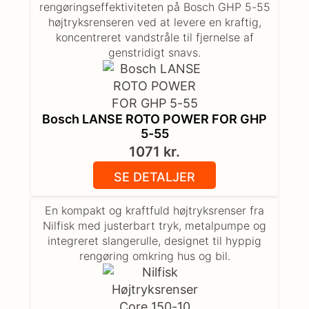
rengøringseffektiviteten på Bosch GHP 5-55
højtryksrenseren ved at levere en kraftig,
koncentreret vandstråle til fjernelse af
genstridigt snavs.
Bosch LANSE ROTO POWER FOR GHP
5-55
1071
kr.
SE DETALJER
En kompakt og kraftfuld højtryksrenser fra
Nilfisk med justerbart tryk, metalpumpe og
integreret slangerulle, designet til hyppig
rengøring omkring hus og bil.