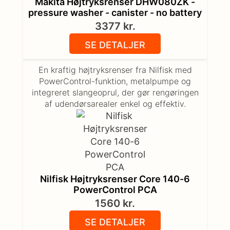
Makita Højtryksrenser DHW080ZK -
pressure washer - canister - no battery
3377
kr.
SE DETALJER
En kraftig højtryksrenser fra Nilfisk med
PowerControl-funktion, metalpumpe og
integreret slangeoprul, der gør rengøringen
af udendørsarealer enkel og effektiv.
Nilfisk Højtryksrenser Core 140-6
PowerControl PCA
1560
kr.
SE DETALJER