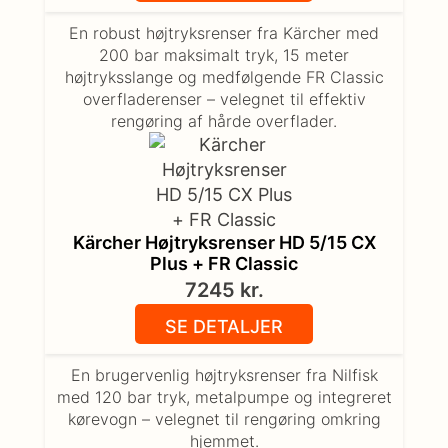
En robust højtryksrenser fra Kärcher med
200 bar maksimalt tryk, 15 meter
højtryksslange og medfølgende FR Classic
overfladerenser – velegnet til effektiv
rengøring af hårde overflader.
Kärcher Højtryksrenser HD 5/15 CX
Plus + FR Classic
7245
kr.
SE DETALJER
En brugervenlig højtryksrenser fra Nilfisk
med 120 bar tryk, metalpumpe og integreret
kørevogn – velegnet til rengøring omkring
hjemmet.