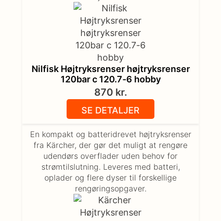
Nilfisk Højtryksrenser højtryksrenser
120bar c 120.7-6 hobby
870
kr.
SE DETALJER
En kompakt og batteridrevet højtryksrenser
fra Kärcher, der gør det muligt at rengøre
udendørs overflader uden behov for
strømtilslutning. Leveres med batteri,
oplader og flere dyser til forskellige
rengøringsopgaver.