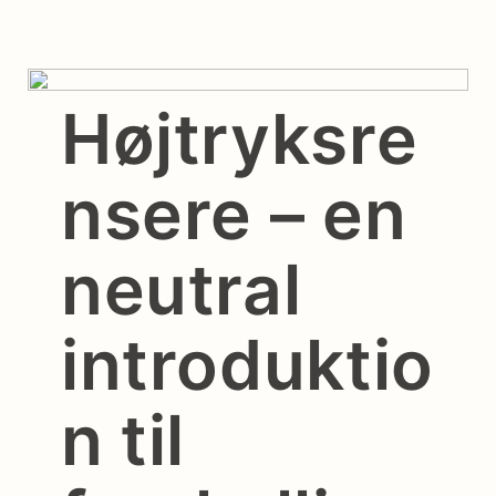
Højtryksre
nsere – en
neutral
introduktio
n til