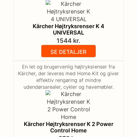
Kärcher Højtryksrenser K 4
UNIVERSAL
1544
kr.
SE DETALJER
En let og brugervenlig højtryksrenser fra
Kärcher, der leveres med Home Kit og giver
effektiv rengøring af mindre
udendørsarealer, cykler og havemøbler.
Kärcher Højtryksrenser K 2 Power
Control Home