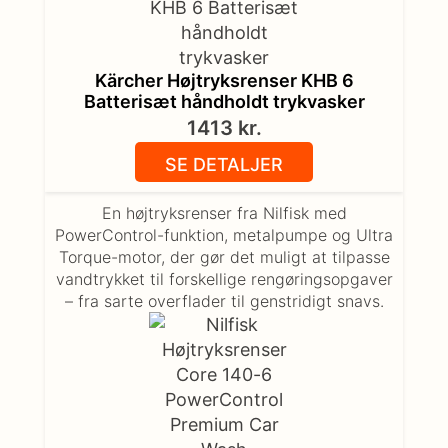
Kärcher Højtryksrenser KHB 6
Batterisæt håndholdt trykvasker
1413
kr.
SE DETALJER
En højtryksrenser fra Nilfisk med
PowerControl-funktion, metalpumpe og Ultra
Torque-motor, der gør det muligt at tilpasse
vandtrykket til forskellige rengøringsopgaver
– fra sarte overflader til genstridigt snavs.