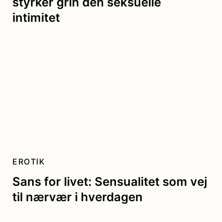
styrker grin den seksuelle
intimitet
EROTIK
Sans for livet: Sensualitet som vej
til nærvær i hverdagen