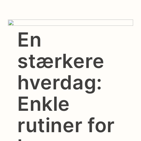
En
stærkere
hverdag:
Enkle
rutiner for