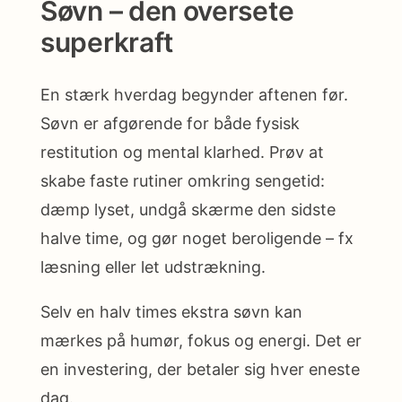
Søvn – den oversete
superkraft
En stærk hverdag begynder aftenen før.
Søvn er afgørende for både fysisk
restitution og mental klarhed. Prøv at
skabe faste rutiner omkring sengetid:
dæmp lyset, undgå skærme den sidste
halve time, og gør noget beroligende – fx
læsning eller let udstrækning.
Selv en halv times ekstra søvn kan
mærkes på humør, fokus og energi. Det er
en investering, der betaler sig hver eneste
dag.