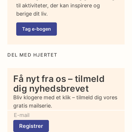
til aktiviteter, der kan inspirere og
berige dit liv.
Tag e-bogen
DEL MED HJERTET
Få nyt fra os – tilmeld
dig nyhedsbrevet
Bliv klogere med et klik – tilmeld dig vores
gratis mailserie.
Registrer