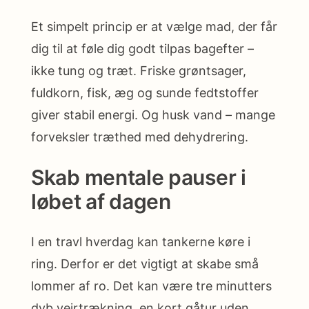
Et simpelt princip er at vælge mad, der får
dig til at føle dig godt tilpas bagefter –
ikke tung og træt. Friske grøntsager,
fuldkorn, fisk, æg og sunde fedtstoffer
giver stabil energi. Og husk vand – mange
forveksler træthed med dehydrering.
Skab mentale pauser i
løbet af dagen
I en travl hverdag kan tankerne køre i
ring. Derfor er det vigtigt at skabe små
lommer af ro. Det kan være tre minutters
dyb vejrtrækning, en kort gåtur uden