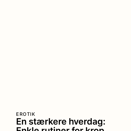
EROTIK
En stærkere hverdag:
Enkle rutiner for krop