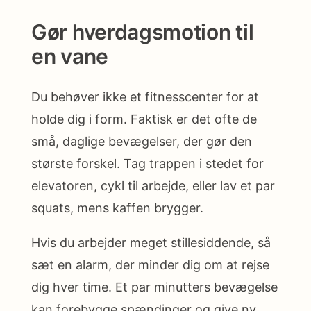
Gør hverdagsmotion til
en vane
Du behøver ikke et fitnesscenter for at
holde dig i form. Faktisk er det ofte de
små, daglige bevægelser, der gør den
største forskel. Tag trappen i stedet for
elevatoren, cykl til arbejde, eller lav et par
squats, mens kaffen brygger.
Hvis du arbejder meget stillesiddende, så
sæt en alarm, der minder dig om at rejse
dig hver time. Et par minutters bevægelse
kan forebygge spændinger og give ny