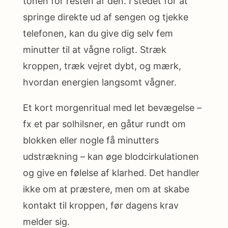
tonen for resten af den. I stedet for at
springe direkte ud af sengen og tjekke
telefonen, kan du give dig selv fem
minutter til at vågne roligt. Stræk
kroppen, træk vejret dybt, og mærk,
hvordan energien langsomt vågner.
Et kort morgenritual med let bevægelse –
fx et par solhilsner, en gåtur rundt om
blokken eller nogle få minutters
udstrækning – kan øge blodcirkulationen
og give en følelse af klarhed. Det handler
ikke om at præstere, men om at skabe
kontakt til kroppen, før dagens krav
melder sig.